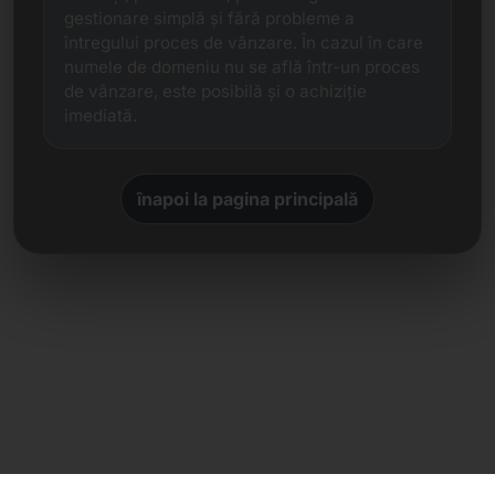
gestionare simplă și fără probleme a
întregului proces de vânzare. În cazul în care
numele de domeniu nu se află într-un proces
de vânzare, este posibilă și o achiziție
imediată.
înapoi la pagina principală