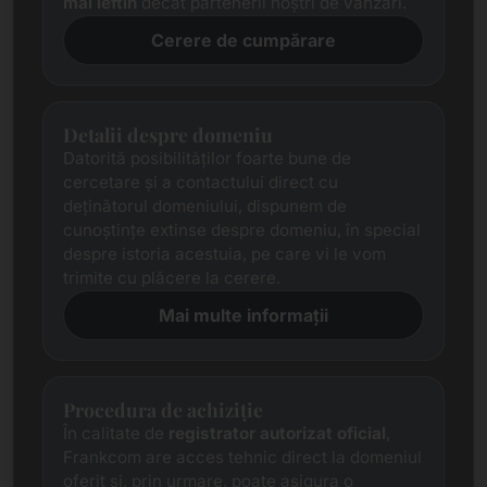
mai ieftin
decât partenerii noștri de vânzări.
Cerere de cumpărare
Detalii despre domeniu
Datorită posibilităților foarte bune de
cercetare și a contactului direct cu
deținătorul domeniului, dispunem de
cunoștințe extinse despre domeniu, în special
despre istoria acestuia, pe care vi le vom
trimite cu plăcere la cerere.
Mai multe informații
Procedura de achiziție
În calitate de
registrator autorizat oficial
,
Frankcom are acces tehnic direct la domeniul
oferit și, prin urmare, poate asigura o