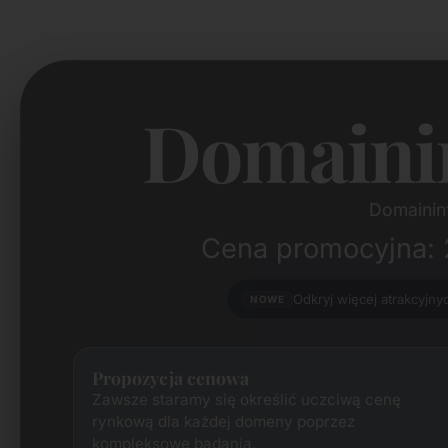
Domaini
Domaininf
Cena promocyjna: 
Odkryj więcej atrakcyjn
NOWE
Propozycja cenowa
Zawsze staramy się określić uczciwą cenę
rynkową dla każdej domeny poprzez
kompleksowe badania.