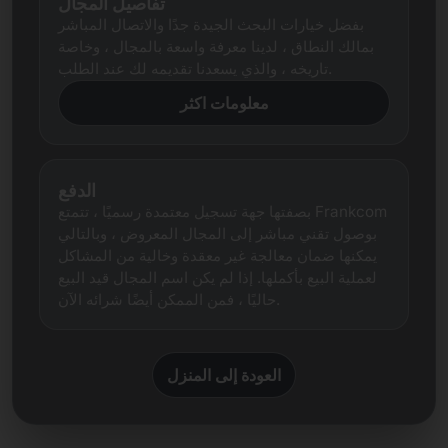
تفاصيل المجال
بفضل خيارات البحث الجيدة جدًا والاتصال المباشر
بمالك النطاق ، لدينا معرفة واسعة بالمجال ، وخاصة
تاريخه ، والذي يسعدنا تقديمه لك عند الطلب.
معلومات اكثر
الدفع
بصفتها جهة تسجيل معتمدة رسميًا ، تتمتع Frankcom
بوصول تقني مباشر إلى المجال المعروض ، وبالتالي
يمكنها ضمان معالجة غير معقدة وخالية من المشاكل
لعملية البيع بأكملها. إذا لم يكن اسم المجال قيد البيع
حاليًا ، فمن الممكن أيضًا شرائه الآن.
العودة إلى المنزل